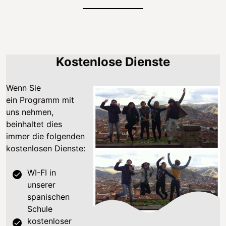
Kostenlose Dienste
Wenn Sie
ein
Programm
mit
uns nehmen,
beinhaltet dies
immer die folgenden
kostenlosen Dienste:
WI-FI in
unserer
spanischen
Schule
kostenloser