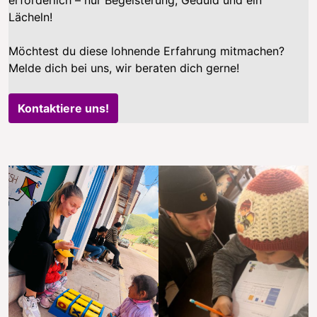
erforderlich – nur Begeisterung, Geduld und ein
Lächeln!
Möchtest du diese lohnende Erfahrung mitmachen?
Melde dich bei uns, wir beraten dich gerne!
Kontaktiere uns!