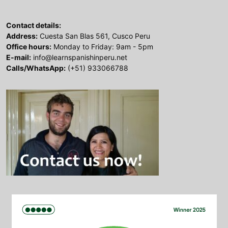
Contact details:
Address:
Cuesta San Blas 561, Cusco Peru
Office hours:
Monday to Friday: 9am - 5pm
E-mail:
info@learnspanishinperu.net
Calls/WhatsApp:
(+51) 933066788