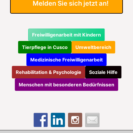
Melden Sie sich jetzt an!
Freiwilligenarbeit mit Kindern
Tierpflege in Cusco
Umweltbereich
Medizinische Freiwilligenarbeit
Rehabilitation & Psychologie
Soziale Hilfe
Menschen mit besonderen Bedürfnissen