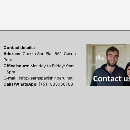
Contact details:
Address:
Cuesta San Blas 561, Cusco
Peru
Office hours:
Monday to Friday: 9am
- 5pm
E-mail:
info@learnspanishinperu.net
Calls/WhatsApp:
(+51) 933066788