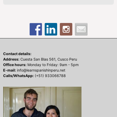
Contact details:
Address:
Cuesta San Blas 561, Cusco Peru
Office hours:
Monday to Friday: 9am - 5pm
E-mail:
info@learnspanishinperu.net
Calls/WhatsApp:
(+51) 933066788