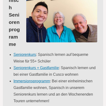
nisc
h
Seni
oren
prog
ram
me
Seniorenkurs
: Spanisch lernen auf bequeme
Weise für 55+ Schüler
Seniorenkurs + Gastfamilie
: Spanisch lernen und
bei einer Gastfamilie in Cusco wohnen
Immersionsprogramm
: Bei einer einheimischen
Gastfamilie wohnen, Spanisch in unserem
Seniorenkurs lernen und an den Wochenenden
Touren unternehmen!