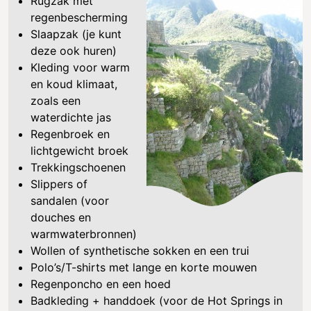
Rugzak met
regenbescherming
Slaapzak (je kunt
deze ook huren)
Kleding voor warm
en koud klimaat,
zoals een
waterdichte jas
Regenbroek en
lichtgewicht broek
Trekkingschoenen
Slippers of
sandalen (voor
douches en
warmwaterbronnen)
Wollen of synthetische sokken en een trui
Polo’s/T-shirts met lange en korte mouwen
Regenponcho en een hoed
Badkleding + handdoek (voor de Hot Springs in