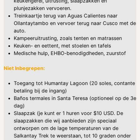
keukengerei, uitrusting, slaapzakken en
plunjezakken vervoeren.
Treinkaartje terug van Aguas Calientes naar
Ollantaytambo en vervoer terug naar Cusco met de
auto.
Kampeeruitrusting, zoals tenten en matrassen
Keuken- en eettent, met stoelen en tafels
Medische hulp, EHBO-benodigdheden, zuurstof
Niet Inbegrepen:
Toegang tot Humantay Lagoon (20 soles, contante
betaling bij de ingang)
Baños termales in Santa Teresa (optioneel op de 3e
dag)
Slaapzak (je kunt er 1 huren voor $10 USD. De
slaapzakken die wij aanbieden zijn speciaal
ontworpen om de lage temperaturen van de
Salkantay Trek te weerstaan, tot 10 graden onder