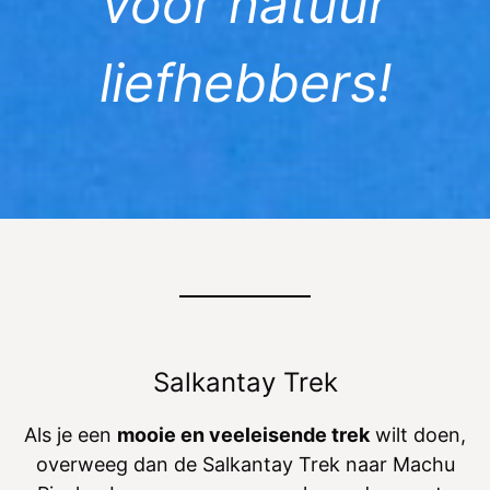
voor natuur
liefhebbers!
Salkantay Trek
Als je een
mooie en veeleisende trek
wilt doen,
overweeg dan de Salkantay Trek naar Machu