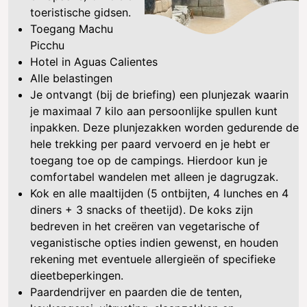
toeristische gidsen.
Toegang Machu
Picchu
Hotel in Aguas Calientes
Alle belastingen
Je ontvangt (bij de briefing) een plunjezak waarin
je maximaal 7 kilo aan persoonlijke spullen kunt
inpakken. Deze plunjezakken worden gedurende de
hele trekking per paard vervoerd en je hebt er
toegang toe op de campings. Hierdoor kun je
comfortabel wandelen met alleen je dagrugzak.
Kok en alle maaltijden (5 ontbijten, 4 lunches en 4
diners + 3 snacks of theetijd). De koks zijn
bedreven in het creëren van vegetarische of
veganistische opties indien gewenst, en houden
rekening met eventuele allergieën of specifieke
dieetbeperkingen.
Paardendrijver en paarden die de tenten,