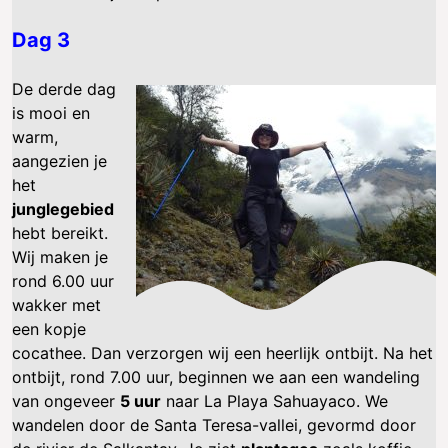
Dag 3
De derde dag
is mooi en
warm,
aangezien je
het
junglegebied
hebt bereikt.
Wij maken je
rond 6.00 uur
wakker met
een kopje
cocathee. Dan verzorgen wij een heerlijk ontbijt. Na het
ontbijt, rond 7.00 uur, beginnen we aan een wandeling
van ongeveer
5 uur
naar La Playa Sahuayaco. We
wandelen door de Santa Teresa-vallei, gevormd door