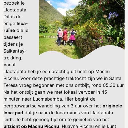
bezoek je
Llactapata.
Dit is de
enige
Inca-
ruïne
die je
passeert
tijdens je
Salkantay-
trekking.
Vanaf
Llactapata heb je een prachtig uitzicht op Machu
Picchu. Voor deze prachtige trektocht zijn we in Santa
Teresa vroeg begonnen met ons ontbijt, rond 05.30 uur.
Na het ontbijt gaan we met lokaal vervoer in 45
minuten naar Lucmabamba. Hier begint de
bergopwaartse wandeling van 3 uur over het
originele
Inca-pad
dat je naar de Inca-ruïnes van Llactapata
leidt. Je hebt genoeg tijd om te genieten van het
uitzicht op Machu Picchu
, Huayna Picchu en je kunt