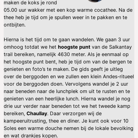
maken de koks je rond
05.00 uur wakker met een kop warme cocathee. Na de
thee heb je tijd om je spullen weer in te pakken en te
ontbijten.
Hierna is het tijd om te gaan wandelen. We gaan 3 uur
omhoog totdat we het
hoogste punt
van de Salkantay
trail bereiken, namelijk 4630 meter. Als je eenmaal op
het hoogste punt bent, heb je tijd om van de bergen te
genieten en foto’s te maken. De gids geeft je uitleg
over de berggoden en we zullen een klein Andes-ritueel
voor de berggoden doen. Vervolgens wandel je 2 uur
naar beneden naar de lunchplek om uit te rusten en te
genieten van een heerlijke lunch. Hierna wandel je nog
drie uur verder naar beneden tot we het tweede kamp
bereiken,
Chaullay
. Daar verzorgen wij de
kampeeruitrusting, thee en diner. Je kunt ook voor 10
Soles een warme douche nemen bij de lokale bevolking
en wat drankjes kopen.