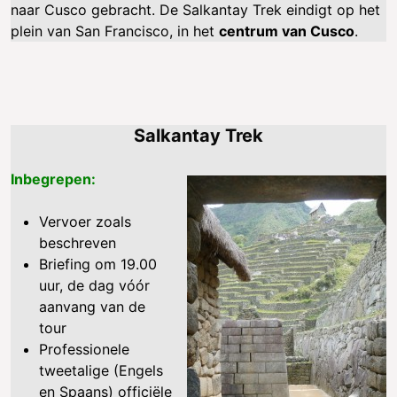
naar Cusco gebracht. De Salkantay Trek eindigt op het
plein van San Francisco, in het
centrum van Cusco
.
Salkantay Trek
Inbegrepen:
Vervoer zoals
beschreven
Briefing om 19.00
uur, de dag vóór
aanvang van de
tour
Professionele
tweetalige (Engels
en Spaans) officiële