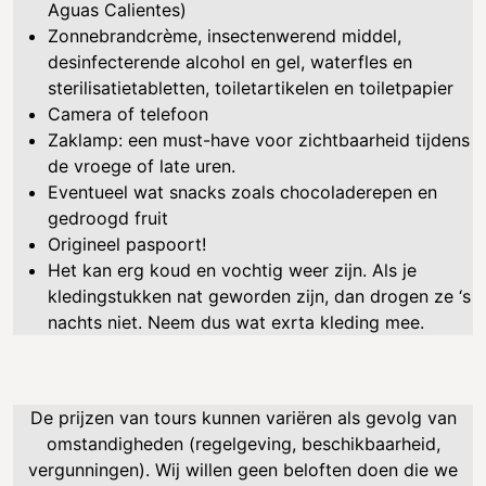
Aguas Calientes)
Zonnebrandcrème, insectenwerend middel,
desinfecterende alcohol en gel, waterfles en
sterilisatietabletten, toiletartikelen en toiletpapier
Camera of telefoon
Zaklamp: een must-have voor zichtbaarheid tijdens
de vroege of late uren.
Eventueel wat snacks zoals chocoladerepen en
gedroogd fruit
Origineel paspoort!
Het kan erg koud en vochtig weer zijn. Als je
kledingstukken nat geworden zijn, dan drogen ze ‘s
nachts niet. Neem dus wat exrta kleding mee.
De prijzen van tours kunnen variëren als gevolg van
omstandigheden (regelgeving, beschikbaarheid,
vergunningen). Wij willen geen beloften doen die we