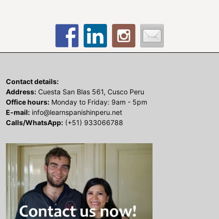
Contact details:
Address:
Cuesta San Blas 561, Cusco Peru
Office hours:
Monday to Friday: 9am - 5pm
E-mail:
info@learnspanishinperu.net
Calls/WhatsApp:
(+51) 933066788