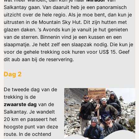
Salkantay gaan. Van daaruit heb je een panoramisch
uitzicht over de hele regio. Als je moe bent, dan kun je
uitrusten in de Mountain Sky Hut. Dit zijn hutten met
glazen daken. ‘s Avonds kun je vanuit je hut genieten
van de sterren. Binnenin vind je een kussen en een
slaapmatje. Je hebt zelf een slaapzak nodig. Die kun je
voor de gehele trekking ook huren voor US$ 15. Geef
dit aub aan bij de reservering.
Dag 2
De tweede dag van de
trekking is de
zwaarste dag
van de
Salkantay. Je wandelt
20 km en passeert het
hoogste punt van deze
route. In de ochtend