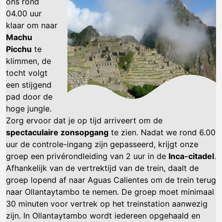
ons rond
04.00 uur
klaar om naar
Machu
Picchu
te
klimmen, de
tocht volgt
een stijgend
pad door de
hoge jungle.
Zorg ervoor dat je op tijd arriveert om de
spectaculaire zonsopgang
te zien. Nadat we rond 6.00
uur de controle-ingang zijn gepasseerd, krijgt onze
groep een privérondleiding van 2 uur in de
Inca-citadel
.
Afhankelijk van de vertrektijd van de trein, daalt de
groep lopend af naar Aguas Calientes om de trein terug
naar Ollantaytambo te nemen. De groep moet minimaal
30 minuten voor vertrek op het treinstation aanwezig
zijn. In Ollantaytambo wordt iedereen opgehaald en