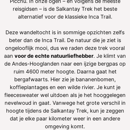
Picchu. In onze ogen – en volgens de meeste
reisgidsen – is de Salkantay Trek het beste
alternatief voor de klassieke Inca Trail.
Deze wandeltocht is in sommige opzichten zelfs
beter dan de Inca Trail. De natuur die je ziet is
ongelooflijk mooi, dus we raden deze trek vooral
aan
voor de echte natuurliefhebber
. Je klimt van
de Andes-Hooglanden naar een ijzige bergpas op
ruim 4600 meter hoogte. Daarna gaat het
bergafwaarts. Hier zie je bananenbomen,
koffieplantages en een wilde rivier. Je kunt je
fleecesweater wel uitdoen als je het hooggelegen
nevelwoud in gaat. Vanwege het grote verschil in
hoogte tijdens de Salkantay Trek, kun je zeggen
dat je elke paar kilometer weer in een andere
omgeving komt.