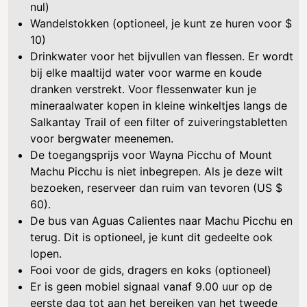
nul)
Wandelstokken (optioneel, je kunt ze huren voor $
10)
Drinkwater voor het bijvullen van flessen. Er wordt
bij elke maaltijd water voor warme en koude
dranken verstrekt. Voor flessenwater kun je
mineraalwater kopen in kleine winkeltjes langs de
Salkantay Trail of een filter of zuiveringstabletten
voor bergwater meenemen.
De toegangsprijs voor Wayna Picchu of Mount
Machu Picchu is niet inbegrepen. Als je deze wilt
bezoeken, reserveer dan ruim van tevoren (US $
60).
De bus van Aguas Calientes naar Machu Picchu en
terug. Dit is optioneel, je kunt dit gedeelte ook
lopen.
Fooi voor de gids, dragers en koks (optioneel)
Er is geen mobiel signaal vanaf 9.00 uur op de
eerste dag tot aan het bereiken van het tweede