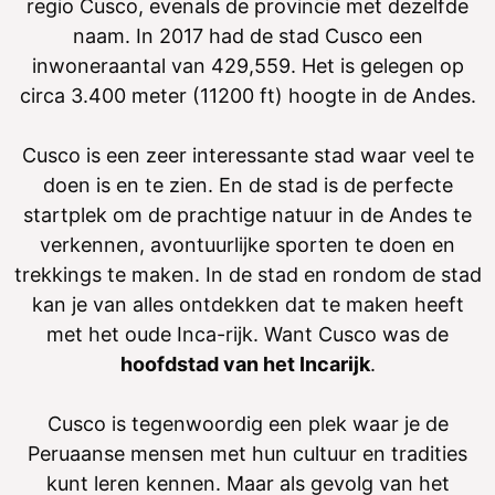
regio Cusco, evenals de provincie met dezelfde
naam. In 2017 had de stad Cusco een
inwoneraantal van 429,559. Het is gelegen op
circa 3.400 meter (11200 ft) hoogte in de Andes.
Cusco is een zeer interessante stad waar veel te
doen is en te zien. En de stad is de perfecte
startplek om de prachtige natuur in de Andes te
verkennen, avontuurlijke sporten te doen en
trekkings te maken. In de stad en rondom de stad
kan je van alles ontdekken dat te maken heeft
met het oude Inca-rijk. Want Cusco was de
hoofdstad van het Incarijk
.
Cusco is tegenwoordig een plek waar je de
Peruaanse mensen met hun cultuur en tradities
kunt leren kennen. Maar als gevolg van het