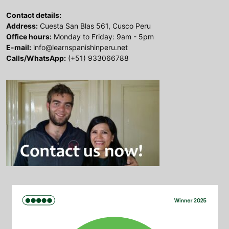
Contact details:
Address:
Cuesta San Blas 561, Cusco Peru
Office hours:
Monday to Friday: 9am - 5pm
E-mail:
info@learnspanishinperu.net
Calls/WhatsApp:
(+51) 933066788