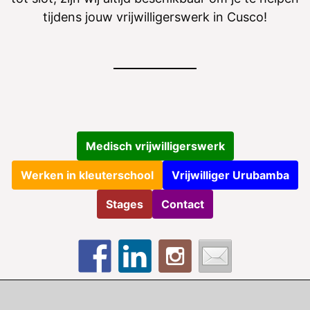
tijdens jouw vrijwilligerswerk in Cusco!
Medisch vrijwilligerswerk
Werken in kleuterschool
Vrijwilliger Urubamba
Stages
Contact