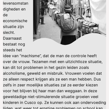
levensomstan
digheden en
de
economische
situatie zijn
slecht.
Daarnaast
bestaat nog
steeds het
idee van “machisme”, dat de man de controle heeft
over de vrouw. Tezamen met een uitzichtloze situatie,
kan dit tot problemen in het gezin leiden zoals
alcoholisme, geweld en misbruik. Vrouwen voelen dat
ze alleen respect krijgen als ze een man hebben. Dus
zelfs in zeer moeilijke situaties zal ze eerder kiezen
voor het blijven bij haar man dan weggaan. In deze
geweldadige niet-stimulerende situatie groeien veel
kinderen in Cusco op. Ze kunnen ook aan ondervoeding
lijden, wat weer tot ernstige problemen op school kan