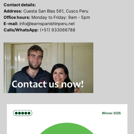
Contact details:
Address:
Cuesta San Blas 561, Cusco Peru
Office hours:
Monday to Friday: 9am - 5pm
E-mail:
info@learnspanishinperu.net
Calls/WhatsApp:
(+51) 933066788